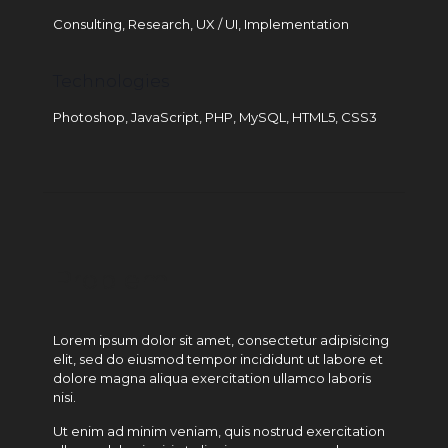
Consulting, Research, UX / UI, Implementation
Technologies
Photoshop, JavaScript, PHP, MySQL, HTML5, CSS3
Problem
Lorem ipsum dolor sit amet, consectetur adipisicing
elit, sed do eiusmod tempor incididunt ut labore et
dolore magna aliqua exercitation ullamco laboris
nisi.
Ut enim ad minim veniam, quis nostrud exercitation