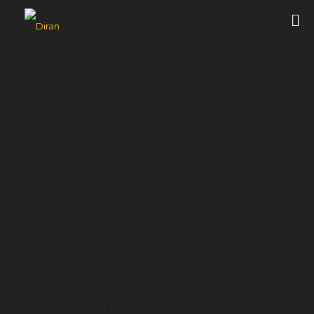
Vivamus lacus
Description