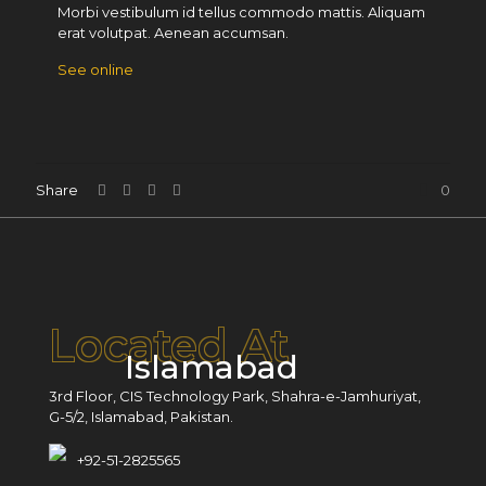
Morbi vestibulum id tellus commodo mattis. Aliquam
erat volutpat. Aenean accumsan.
See online
Share
0
Located At
Islamabad
3rd Floor, CIS Technology Park, Shahra-e-Jamhuriyat,
G-5/2, Islamabad, Pakistan.
+92-51-2825565